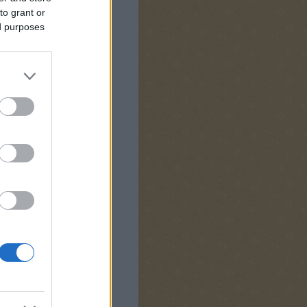
to grant or
ed purposes