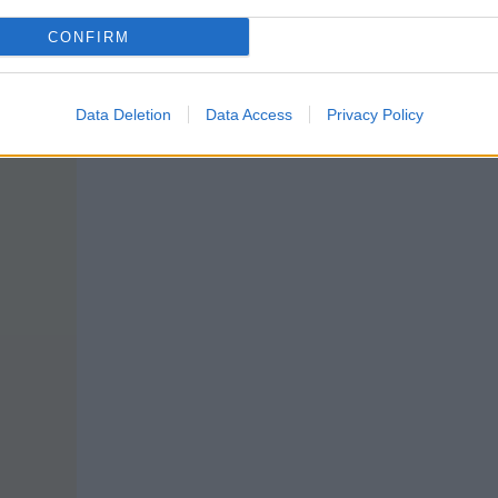
CONFIRM
Data Deletion
Data Access
Privacy Policy