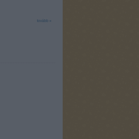
tovább »