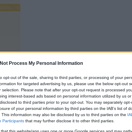
Not Process My Personal Information
to opt-out of the sale, sharing to third parties, or processing of your per
formation for targeted advertising by us, please use the below opt-out s
r selection. Please note that after your opt-out request is processed y
eing interest-based ads based on personal information utilized by us or
disclosed to third parties prior to your opt-out. You may separately opt-
losure of your personal information by third parties on the IAB’s list of
. This information may also be disclosed by us to third parties on the
IA
Participants
that may further disclose it to other third parties.
 that this website/app uses one or more Google services and may gath