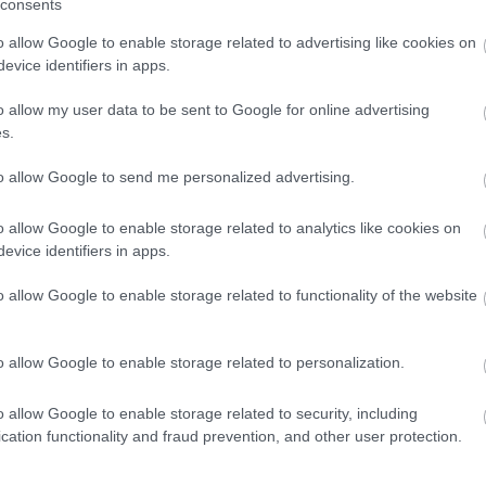
consents
o allow Google to enable storage related to advertising like cookies on
evice identifiers in apps.
o allow my user data to be sent to Google for online advertising
s.
)
to allow Google to send me personalized advertising.
o allow Google to enable storage related to analytics like cookies on
evice identifiers in apps.
o allow Google to enable storage related to functionality of the website
)
o allow Google to enable storage related to personalization.
o allow Google to enable storage related to security, including
cation functionality and fraud prevention, and other user protection.