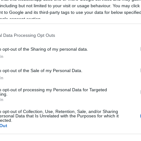
including but not limited to your visit or usage behaviour. You may click 
 to Google and its third-party tags to use your data for below specifi
ogle consent section.
l Data Processing Opt Outs
o opt-out of the Sharing of my personal data.
In
o opt-out of the Sale of my Personal Data.
In
to opt-out of processing my Personal Data for Targeted
ing.
In
o opt-out of Collection, Use, Retention, Sale, and/or Sharing
ersonal Data that Is Unrelated with the Purposes for which it
lected.
Out
)