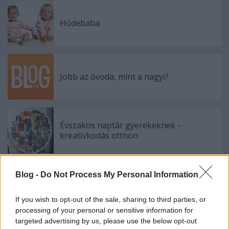
Hűdebaba
Jobb az óvoda, mint a nagyi?
Évszakos naptár gyerekeknek -
kreatívkodás otthon
Blog -
Do Not Process My Personal Information
Helen Doron Early English
If you wish to opt-out of the sale, sharing to third parties, or
processing of your personal or sensitive information for
targeted advertising by us, please use the below opt-out