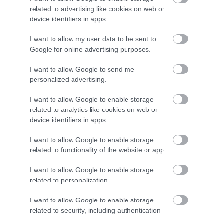
related to advertising like cookies on web or
device identifiers in apps.
Elköltözünk!
I want to allow my user data to be sent to
Google for online advertising purposes.
I want to allow Google to send me
personalized advertising.
Fiús lányok, lányos fiúk
I want to allow Google to enable storage
related to analytics like cookies on web or
device identifiers in apps.
Csúnya beszéd - honnan tanulja a
I want to allow Google to enable storage
gyerek?
related to functionality of the website or app.
I want to allow Google to enable storage
related to personalization.
Graco Mojo babakocsi
I want to allow Google to enable storage
related to security, including authentication