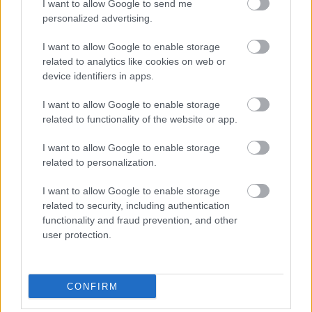
I want to allow Google to send me
personalized advertising.
I want to allow Google to enable storage
related to analytics like cookies on web or
Recept reggelire
device identifiers in apps.
I want to allow Google to enable storage
related to functionality of the website or app.
Szólj hozzá!
I want to allow Google to enable storage
related to personalization.
A hozzászóláshoz be kell lépned!
I want to allow Google to enable storage
related to security, including authentication
functionality and fraud prevention, and other
user protection.
CONFIRM