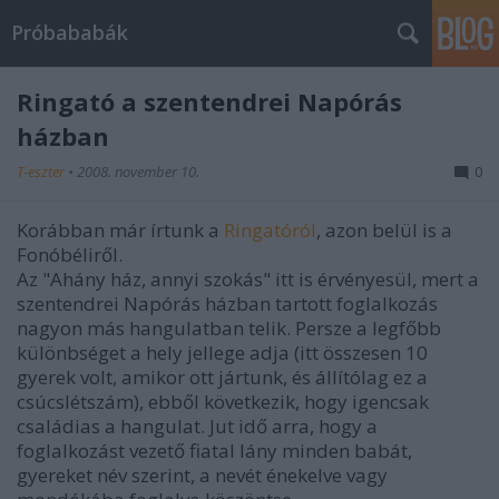
Próbababák
Ringató a szentendrei Napórás
házban
T-eszter
•
2008. november 10.
0
Korábban már írtunk a
Ringatóról
, azon belül is a
Fonóbéliről.
Az "Ahány ház, annyi szokás" itt is érvényesül, mert a
szentendrei Napórás házban tartott foglalkozás
nagyon más hangulatban telik. Persze a legfőbb
különbséget a hely jellege adja (itt összesen 10
gyerek volt, amikor ott jártunk, és állítólag ez a
csúcslétszám), ebből következik, hogy igencsak
családias a hangulat. Jut idő arra, hogy a
foglalkozást vezető fiatal lány minden babát,
gyereket név szerint, a nevét énekelve vagy