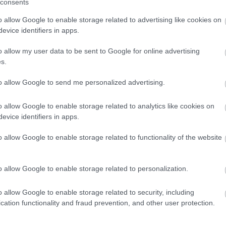
consents
o allow Google to enable storage related to advertising like cookies on
evice identifiers in apps.
o allow my user data to be sent to Google for online advertising
s.
)
to allow Google to send me personalized advertising.
o allow Google to enable storage related to analytics like cookies on
evice identifiers in apps.
o allow Google to enable storage related to functionality of the website
)
o allow Google to enable storage related to personalization.
o allow Google to enable storage related to security, including
cation functionality and fraud prevention, and other user protection.