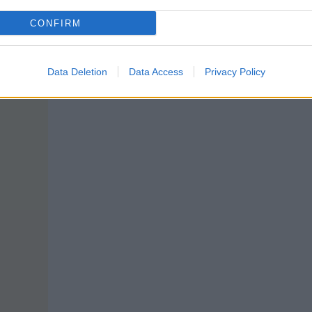
CONFIRM
Data Deletion
Data Access
Privacy Policy